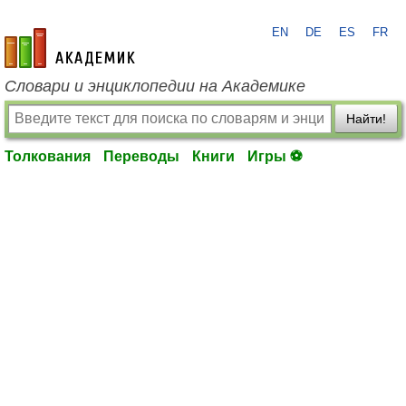
EN
DE
ES
FR
academic.ru
Словари и энциклопедии на Академике
Найти!
Толкования
Переводы
Книги
Игры ⚽